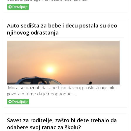
Detaljnije
Auto sedišta za bebe i decu postala su deo
njihovog odrastanja
Mora se priznati da u ne tako davnoj prošlosti nije bilo
govora o tome da je neophodno ...
Detaljnije
Savet za roditelje, zašto bi dete trebalo da
odabere svoj ranac za školu?