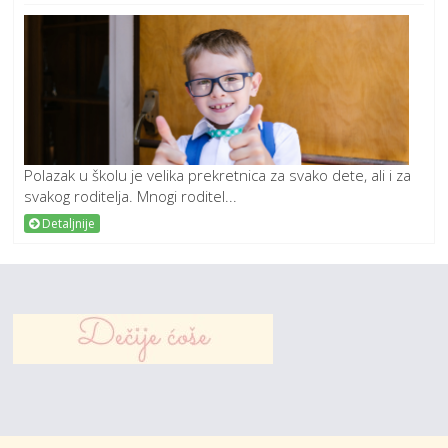
Polazak u školu je velika prekretnica za svako dete, ali i za
svakog roditelja. Mnogi roditel...
Detaljnije