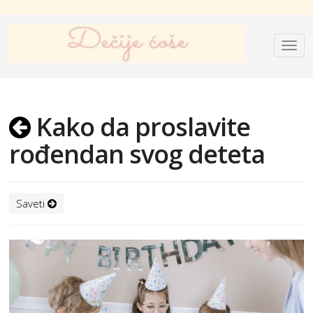
Kako da proslavite
rođendan svog deteta
Saveti