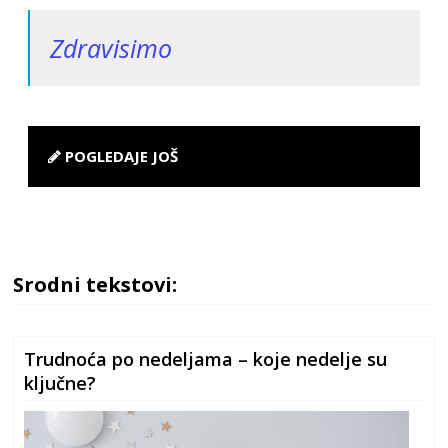
Zdravisimo
POGLEDAJE JOŠ
Srodni tekstovi:
Trudnoća po nedeljama – koje nedelje su
ključne?