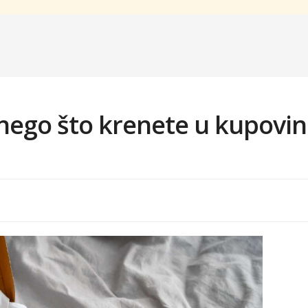
 nego što krenete u kupovi