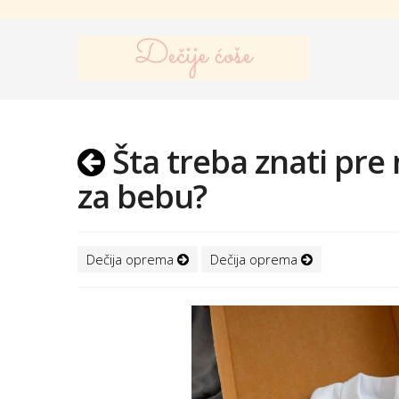
Šta treba znati pre
za bebu?
Dečija oprema
Dečija oprema