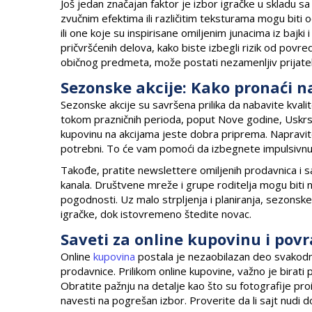
Još jedan značajan faktor je izbor igračke u skladu s
zvučnim efektima ili različitim teksturama mogu biti o
ili one koje su inspirisane omiljenim junacima iz bajki
pričvršćenih delova, kako biste izbegli rizik od povre
običnog predmeta, može postati nezamenljiv prijatel
Sezonske akcije: Kako pronaći n
Sezonske akcije su savršena prilika da nabavite kval
tokom prazničnih perioda, poput Nove godine, Uskrsa
kupovinu na akcijama jeste dobra priprema. Napravite l
potrebni. To će vam pomoći da izbegnete impulsivnu k
Takođe, pratite newslettere omiljenih prodavnica i s
kanala. Društvene mreže i grupe roditelja mogu biti
pogodnosti. Uz malo strpljenja i planiranja, sezons
igračke, dok istovremeno štedite novac.
Saveti za online kupovinu i pov
Online
kupovina
postala je nezaobilazan deo svakodne
prodavnice. Prilikom online kupovine, važno je birati
Obratite pažnju na detalje kao što su fotografije pro
navesti na pogrešan izbor. Proverite da li sajt nudi