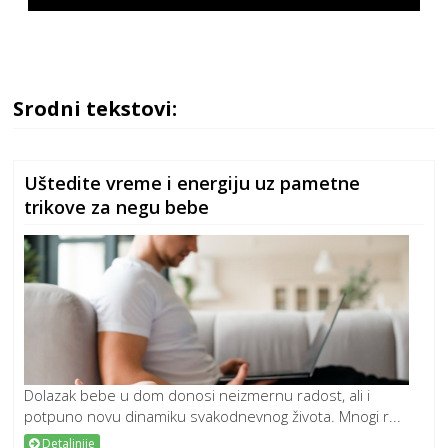
Srodni tekstovi:
Uštedite vreme i energiju uz pametne
trikove za negu bebe
Dolazak bebe u dom donosi neizmernu radost, ali i
potpuno novu dinamiku svakodnevnog života. Mnogi r...
Detaljnije