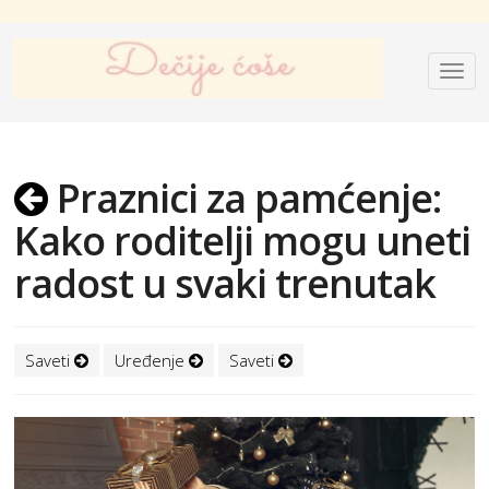
Praznici za pamćenje:
Kako roditelji mogu uneti
radost u svaki trenutak
Saveti
Uređenje
Saveti