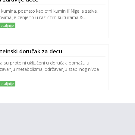
e kumina, poznato kao crni kumin ili Nigella sativa,
ovima je cenjeno u različitim kulturama &...
etaljnije
oteinski doručak za decu
a su proteini uključeni u doručak, pomažu u
zavanju metabolizma, održavanju stabilnog nivoa
.
etaljnije