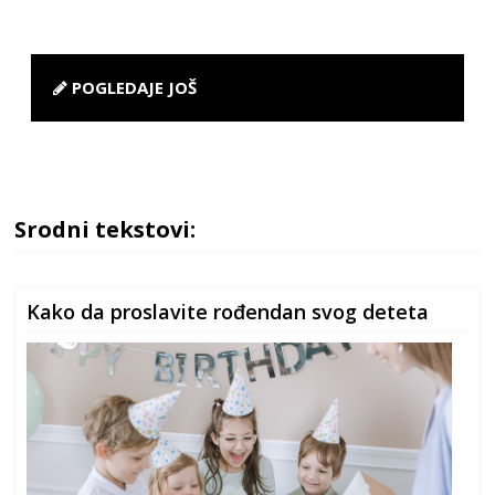
POGLEDAJE JOŠ
Srodni tekstovi:
Kako da proslavite rođendan svog deteta