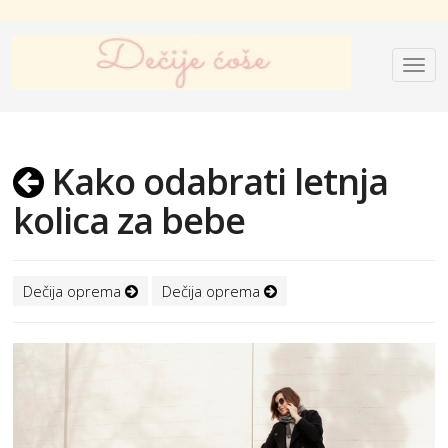
Kako odabrati letnja
kolica za bebe
Dečija oprema
Dečija oprema