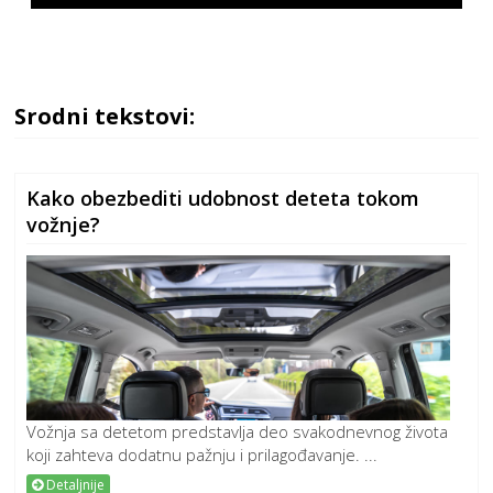
Srodni tekstovi:
Kako obezbediti udobnost deteta tokom
vožnje?
Vožnja sa detetom predstavlja deo svakodnevnog života
koji zahteva dodatnu pažnju i prilagođavanje. ...
Detaljnije