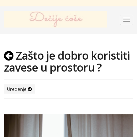
Zašto je dobro koristiti
zavese u prostoru ?
Uređenje